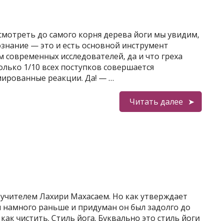
осмотреть до самого корня дерева йоги мы увидим,
ознание — это и есть основной инструмент
 современных исследователей, да и что греха
олько 1/10 всех поступков совершается
мированные реакции. Да! — …
Читать далее
 учителем Лахири Махасаем. Но как утверждает
я намного раньше и придуман он был задолго до
как чистить. Стиль йога. Буквально это стиль йоги