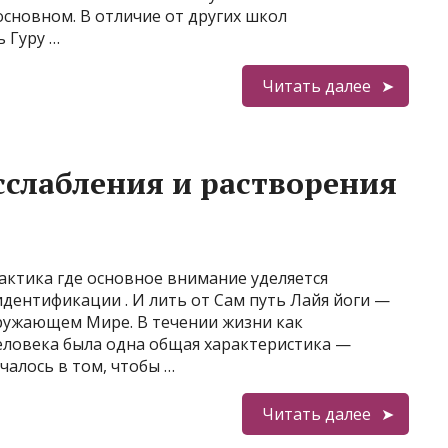
основном. В отличие от других школ
ь Гуру …
Читать далее
сслабления и растворения
актика где основное внимание уделяется
дентификации . И лить от Сам путь Лайя йоги —
кружающем Мире. В течении жизни как
еловека была одна общая характеристика —
чалось в том, чтобы …
Читать далее