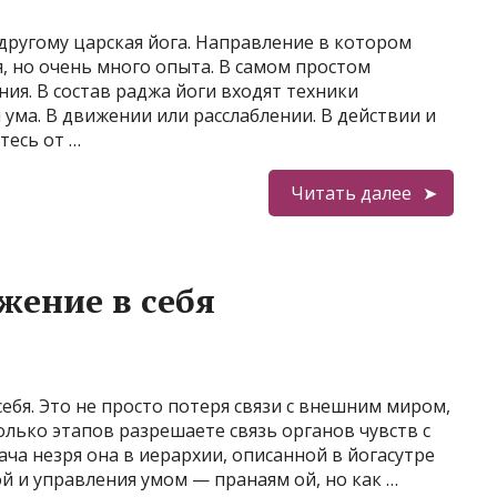
-другому царская йога. Направление в котором
, но очень много опыта. В самом простом
ия. В состав раджа йоги входят техники
 ума. В движении или расслаблении. В действии и
тесь от …
Читать далее
жение в себя
себя. Это не просто потеря связи с внешним миром,
олько этапов разрешаете связь органов чувств с
ча незря она в иерархии, описанной в йогасутре
ой и управления умом — пранаям ой, но как …