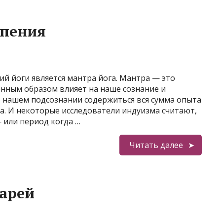
 пения
ий йоги является мантра йога. Мантра — это
енным образом влияет на наше сознание и
В нашем подсознании содержиться вся сумма опыта
а. И некоторые исследователи индуизма считают,
 или период когда …
Читать далее
царей