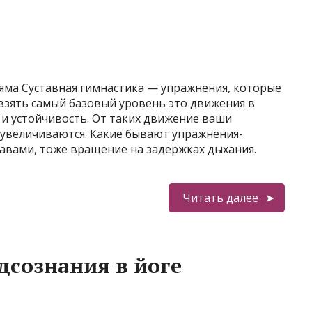
яяма Суставная гимнастика — упражнения, которые
 взять самый базовый уровень это движения в
и устойчивость. От таких движение ваши
 увеличиваются. Какие бывают упражнения-
авами, тоже вращение на задержках дыхания.
Читать далее
дсознания в йоге