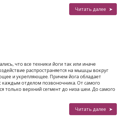
Читать далее
ались, что все техники йоги так или иначе
воздействие распространяется на мышцы вокруг
ющее и укрепляющее. Причем йога обладает
с каждым отделом позвоночника. От самого
ся только верхний сегмент до низа шеи. До самого
Читать далее