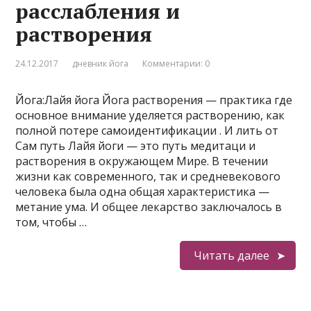
расслабления и
растворения
24.12.2017
дневник йога
Комментарии: 0
Йога:Лайя йога Йога растворения — практика где
основное внимание уделяется растворению, как
полной потере самоидентификации . И лить от
Сам путь Лайя йоги — это путь медитаци и
растворения в окружающем Мире. В течении
жизни как современного, так и средневекового
человека была одна общая характеристика —
метание ума. И общее лекарство заключалось в
том, чтобы …
Читать далее