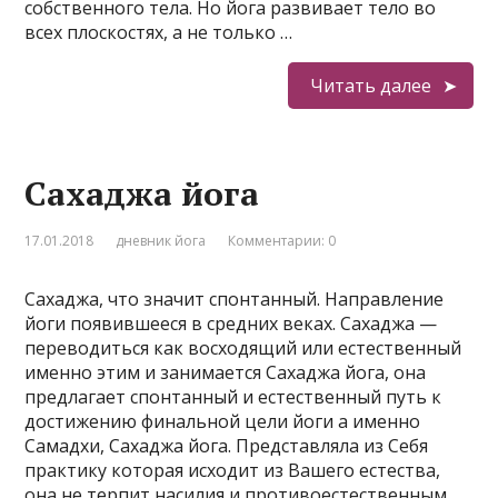
собственного тела. Но йога развивает тело во
всех плоскостях, а не только …
Читать далее
Сахаджа йога
17.01.2018
дневник йога
Комментарии: 0
Сахаджа, что значит спонтанный. Направление
йоги появившееся в средних веках. Сахаджа —
переводиться как восходящий или естественный
именно этим и занимается Сахаджа йога, она
предлагает спонтанный и естественный путь к
достижению финальной цели йоги а именно
Самадхи, Сахаджа йога. Представляла из Себя
практику которая исходит из Вашего естества,
она не терпит насилия и противоестественным