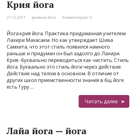
Крия йога
27.12.2017
дневник йога
Комментарии: 0
Йога:крия йога. Практика придуманная учителем
Лахири Махасаем. Но как утверждает Шива
Самхита, что этот стиль появился намного
раньше и придуман он был задолго до Лахири.
Крия -буквально переводиться как чистить. Стиль
йога. Буквально это стиль йоги через действие.
Действие над телом в основном. В отличие от
других школ приемственности знания в бщ йоге
есть Гуру …
Читать далее
Лайа йога — йога