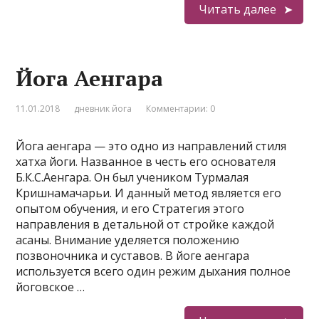
Читать далее
Йога Аенгара
11.01.2018
дневник йога
Комментарии: 0
Йога аенгара — это одно из направлений стиля
хатха йоги. Названное в честь его основателя
Б.К.С.Аенгара. Он был учеником Турмалая
Кришнамачарьи. И данный метод является его
опытом обучения, и его Стратегия этого
направления в детальной от стройке каждой
асаны. Внимание уделяется положению
позвоночника и суставов. В йоге аенгара
используется всего один режим дыхания полное
йоговское …