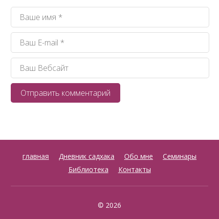
главная
Дневник садхака
Обо мне
Семинары
Библиотека
Контакты
© 2026