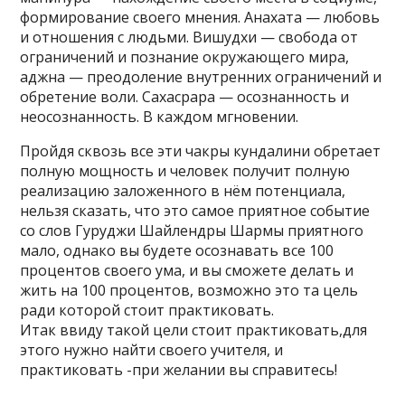
формирование своего мнения. Анахата — любовь
и отношения с людьми. Вишудхи — свобода от
ограничений и познание окружающего мира,
аджна — преодоление внутренних ограничений и
обретение воли. Сахасрара — осознанность и
неосознанность. В каждом мгновении.
Пройдя сквозь все эти чакры кундалини обретает
полную мощность и человек получит полную
реализацию заложенного в нём потенциала,
нельзя сказать, что это самое приятное событие
со слов Гуруджи Шайлендры Шармы приятного
мало, однако вы будете осознавать все 100
процентов своего ума, и вы сможете делать и
жить на 100 процентов, возможно это та цель
ради которой стоит практиковать.
Итак ввиду такой цели стоит практиковать,для
этого нужно найти своего учителя, и
практиковать -при желании вы справитесь!