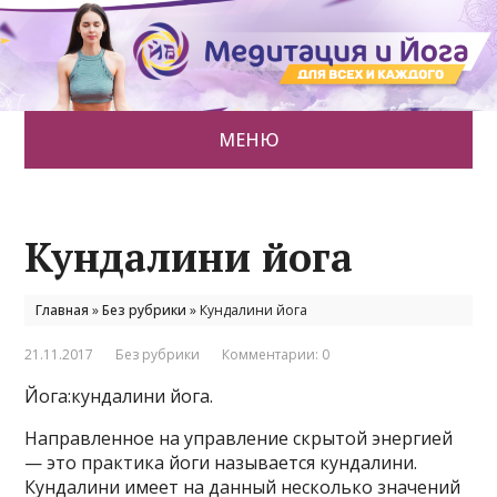
МЕНЮ
Кундалини йога
Главная
»
Без рубрики
»
Кундалини йога
21.11.2017
Без рубрики
Комментарии: 0
Йога:кундалини йога.
Направленное на управление скрытой энергией
— это практика йоги называется кундалини.
Кундалини имеет на данный несколько значений