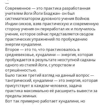
—
Современное — это практика разработанная
учителем йоги Йоги Бхаджан- он был
систематезатором духовного учения Войнов
Индии сикхов, взяв практическую и современную
сторону учения он переработал их и получилось
учение, которое сейчас представляется сводом
практических упражнений по пробуждению
энергии кундалини.
Второе — это то, что практиковалось в
средневековье, кундалини — энергия, которая
пробуждается в результате неоступной садханы
одного из стилей йоги, с упорством и
отрешённостью.
Было также третий взгляд на данный вопрос —
тантрический, кундалини — это энергия, которая
присутствует в каждом человеке, задача
практика максимально её расширить вывести за
пределы земных.
Вот так примерно работает кундалини, но